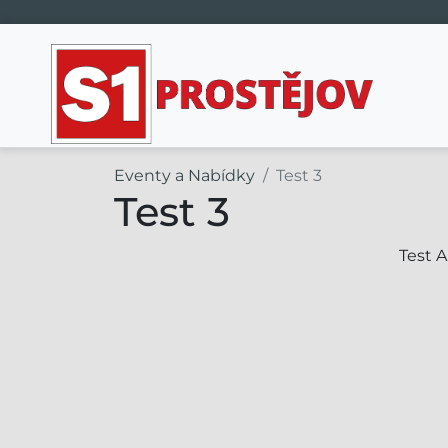
Hlavní navigace
Eventy a Nabídky
Test 3
Test 3
Test 