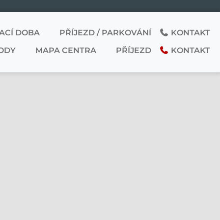
ACÍ DOBA
PŘÍJEZD / PARKOVÁNÍ
KONTAKT
ODY
MAPA CENTRA
PŘÍJEZD
KONTAKT