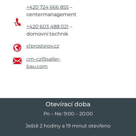
+420 724 666 855
–
centermanagement
+420 603 488 021
–
domovní technik
s1prostejov.cz
cm-cz@saller-
bau.com
Otevírací doba
Po – Ne: 9:00 – 20:00
Ještě 2 hodiny a 19 minut otevřeno