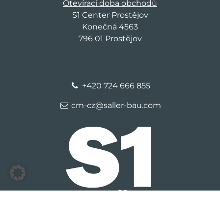
Otevírací doba obchodů
S1 Center Prostějov
Konečná 4563
796 01 Prostějov
+420 724 666 855
cm-cz@saller-bau.com