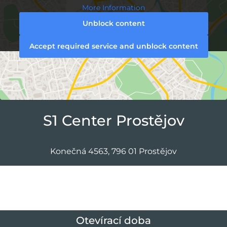
More Information
Unblock content
Accept required service and unblock content
S1 Center Prostějov
Konečná 4563, 796 01 Prostějov
Otevírací doba