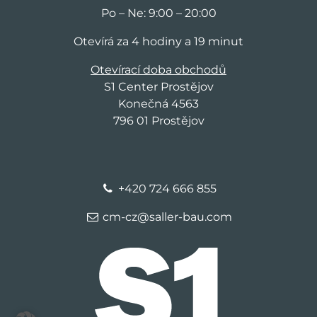
Po – Ne: 9:00 – 20:00
Otevírá za 4 hodiny a 19 minut
Otevírací doba obchodů
S1 Center Prostějov
Konečná 4563
796 01 Prostějov
+420 724 666 855
cm-cz@saller-bau.com