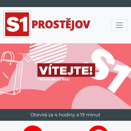
Hlavní navigace
Otevírá za 4 hodiny a 19 minut