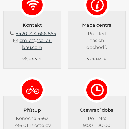
Kontakt
Mapa centra
+420 724 666 855
Přehled
cm-cz@saller-
našich
bau.com
obchodů
VÍCE NA
VÍCE NA
Přístup
Otevírací doba
Konečná 4563
Po – Ne:
796 01 Prostějov
9:00 – 20:00