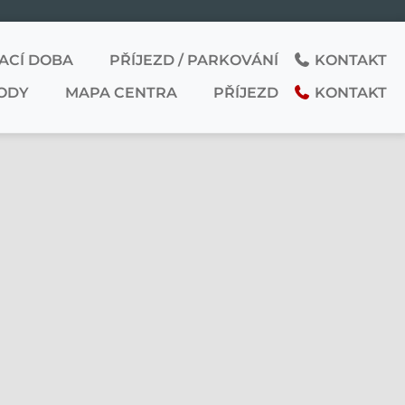
ACÍ DOBA
PŘÍJEZD / PARKOVÁNÍ
KONTAKT
ODY
MAPA CENTRA
PŘÍJEZD
KONTAKT