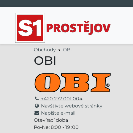
Hlavní navigace
Obchody
OBI
OBI
+420 277 001 004
Navštivte webové stránky
Napište e-mail
Otevírací doba
Po-Ne: 8:00 - 19 :00