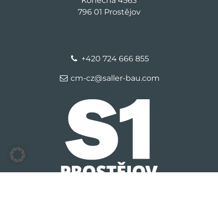
Konečná 4563
796 01 Prostějov
+420 724 666 855
cm-cz@saller-bau.com
© 2026 S1 Prostejov
Kontakt
Identifikační údaje
Ochrana
osobních údajů