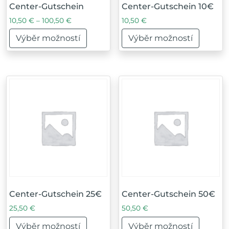
Center-Gutschein
Center-Gutschein 10€
Rozpětí cen: 10,50 € až 100,50 €
10,50
€
–
100,50
€
10,50
€
Výběr možností
Výběr možností
Tento produkt má více variant. Možnosti lze vybrat na
Tento produkt má více var
Center-Gutschein 25€
Center-Gutschein 50€
25,50
€
50,50
€
Výběr možností
Výběr možností