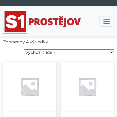
Hlavní navigace
Zobrazeny 4 výsledky