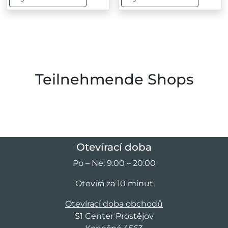
Tento produkt má více variant. Možnosti lze vybrat na
Tento produkt má více var
Teilnehmende Shops
Otevírací doba
Po – Ne: 9:00 – 20:00
Otevírá za 10 minut
Otevírací doba obchodů
S1 Center Prostějov